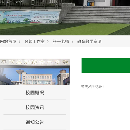
网站首页
名师工作室
张一老师
教育教学资源
》
》
》
网站首页
暂无相关记录！
校园概况
校园资讯
通知公告