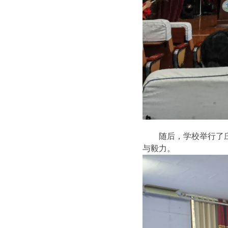
随后，学校举行了
与毅力。