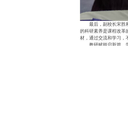
最后，副校长宋胜
的科研素养是课程改革
材，通过交流和学习，
教研赋能启新篇，
校将以此为契机，相信
活力，共同书写属于市
上一篇：
夏日送清凉 真情暖人....