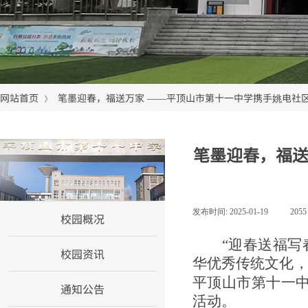
网站首页
笔墨迎春，福送万家 ——平顶山市第十一中学携手姚电社
》
笔墨迎春，福送
网站首页
发布时间:
2025-01-19
|
205
校园概况
“迎春送福写
校园资讯
华优秀传统文化
平顶山市第十一中
通知公告
活动。