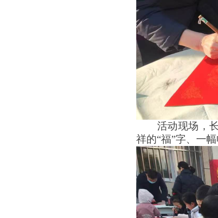
活动现场，
祥的
“福”字、一