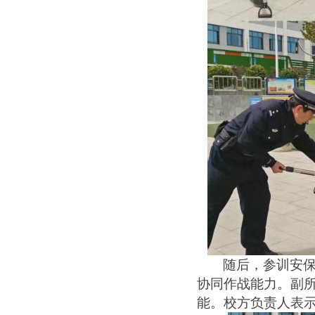
随后，参训安
协同作战能力。
副
能。校方负责人表