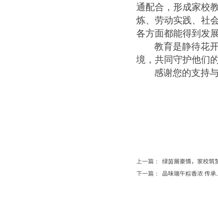
通配合，形成家校
炼
、
劳动实践
、社
各方面都能得到发
教育是静待花
境，共同守护他们
感谢您的支持
上一篇：
绿茵展豪情，家校筑梦...
下一篇：
品味端午粽香浓 传承....