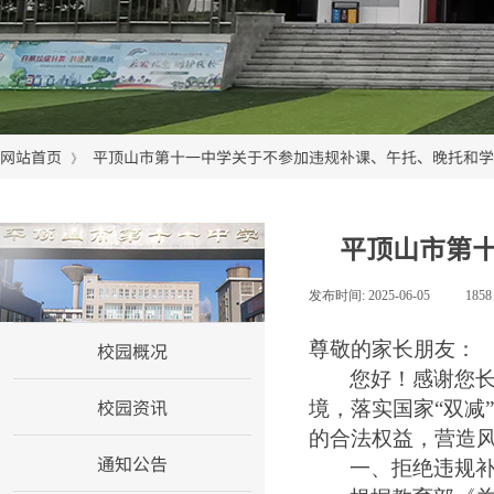
网站首页
平顶山市第十一中学关于不参加违规补课、午托、晚托和学
》
平顶山市第
网站首页
发布时间:
2025-06-05
|
185
校园概况
尊敬的家长朋友：
您好！感谢您
校园资讯
境，落实国家
“双
的合法权益，营造
通知公告
一、
拒绝违规