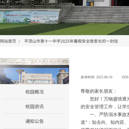
网站首页
平顶山市第十一中学2025年暑假安全致家长的一封信
》
网站首页
发布时间:
2025-06-19
|
185
校园概况
尊敬的家长朋友：
您好！万物盛情逐
校园资讯
的安全管理工作，让学
一、严防溺水事故
通知公告
道”：知去向、知内容、