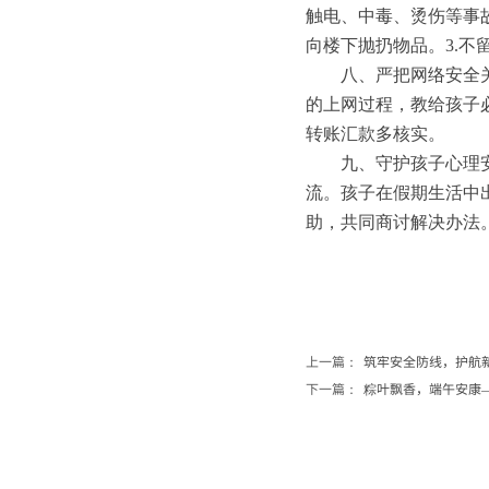
触电、中毒、烫伤等事
向楼下抛扔物品。3.
八、严把网络安全
的上网过程，教给孩子
转账汇款多核实。
九、守护孩子心理
流。孩子在假期生活中
助，共同商讨解决办法
上一篇：
筑牢安全防线，护航新...
下一篇：
粽叶飘香，端午安康—...