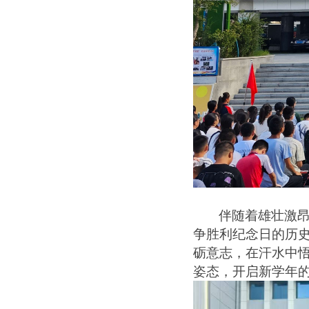
伴随着雄壮激
争胜利纪念日的历
砺意志，在汗水中悟
姿态，开启新学年