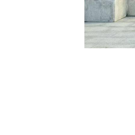
校园与法治同
晓轲为师生开展专
动，共同营造和谐