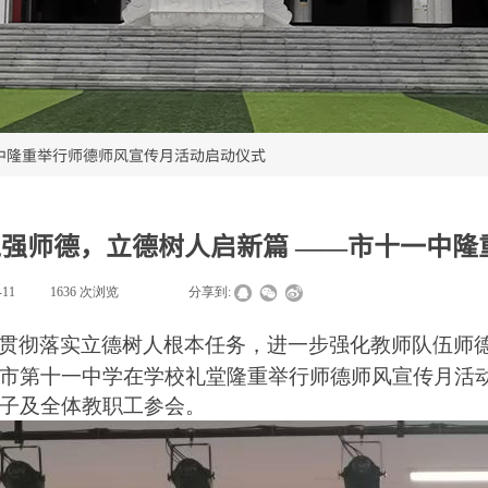
中隆重举行师德师风宣传月活动启动仪式
强师德，立德树人启新篇 ——市十一中隆
-11
|
1636
次浏览
|
|
分享到:
贯彻落实立德树人根本任务，
进一步
强化教师队伍师
市第十一中学
在
学校礼堂
隆重举行师德师风宣传月
活
子及
全体教职工参会。