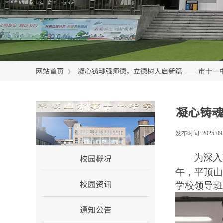
网站首页
凝心铸魂强师德，立德树人启新篇 ——市十一
》
凝心铸魂
网站首页
发布时间:
2025-09
校园概况
为深入
午，平顶山
校园资讯
学校领导班
通知公告