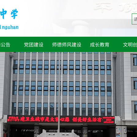
知公告
党团建设
师德师风建设
成长教育
文明