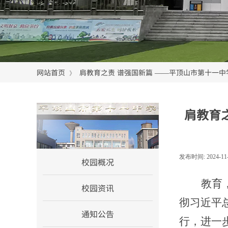
网站首页
肩教育之责 谱强国新篇 ——平顶山市第十一
》
肩教育
网站首页
发布时间:
2024-11
校园概况
教育
校园资讯
彻习近平
通知公告
行，进一