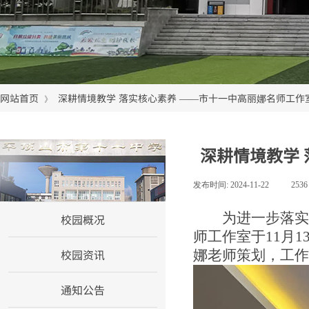
网站首页
深耕情境教学 落实核心素养 ——市十一中高丽娜名师工
》
深耕情境教学
网站首页
发布时间:
2024-11-22
|
253
为进一步落实
校园概况
师工作室于
11月
校园资讯
娜老师策划，工作
通知公告