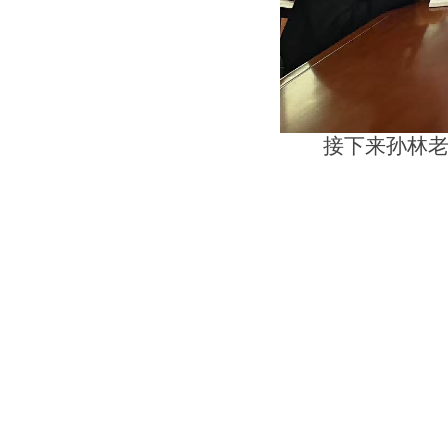
接下来孙林
点，对八年级上册
设计连贯，旨在引